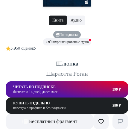
Книга
Аудио
По подписке
Синхронизирована с аудио
3.9
50 оценок
Шлюпка
Шарлотта Роган
ЧИТАТЬ ПО ПОДПИСКЕ
399 ₽
бесплатно 14 дней, далее /мес
КУПИТЬ ОТДЕЛЬНО
299 ₽
навсегда в профиле и без подписки
Бесплатный фрагмент