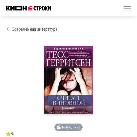
Современная литература
По подписке
3