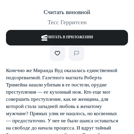
Считать виновной
Тесс Герритсен
ЧИТАТЬ В ПРИЛОЖЕНИИ
Конечно же Миранда Вуд оказалась единственной
подозреваемой. Газетного магната Роберта
Тримейна нашли убитым в ее постели, орудие
преступления — ее кухонный нож. Кто еще мог
совершить преступление, как не женщина, для
которой стала западней любовь к женатому
мужчине? Прямых улик не нашлось, но косвенных
— предостаточно. У нее не было шанса оставаться
на свободе до начала процесса. И вдруг тайный