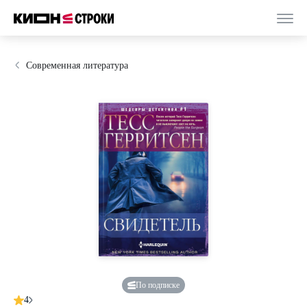
Современная литература
По подписке
4