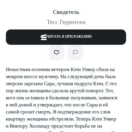
Свидетель
Тесс Герритсен
ЧИТАТЬ В ПРИЛОЖЕНИИ
Ненастным осенним вечером Кэти Уивер сбила на
мокром шоссе мужчину. На следующий день была
зверски зарезана Сара, лучшая подруга Кэти. С тех
пор жизнь женщины сделала крутой поворот. Тот,
кого она оставила в больнице полуживым, заявился
к ней домой и утверждает, что после Сары и ей
самой грозит смерть. В подтверждение его слов
квартиру женщины обстреляли. Теперь Кэти Уивер
и Виктору Холланду предстоит борьба не на