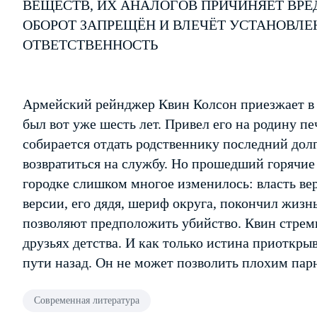
ВЕЩЕСТВ, ИХ АНАЛОГОВ ПРИЧИНЯЕТ ВРЕ
ОБОРОТ ЗАПРЕЩЁН И ВЛЕЧЁТ УСТАНОВЛ
ОТВЕТСТВЕННОСТЬ
Армейский рейнджер Квин Колсон приезжает в р
был вот уже шесть лет. Привел его на родину п
собирается отдать родственнику последний долг
возвратиться на службу. Но прошедший горячие 
городке слишком многое изменилось: власть в
версии, его дядя, шериф округа, покончил жиз
позволяют предположить убийство. Квин стремит
друзьях детства. И как только истина приоткрыв
пути назад. Он не может позволить плохим парн
Современная литература