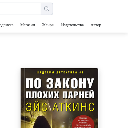
одписка
Магазин
Жанры
Издательства
Авторы