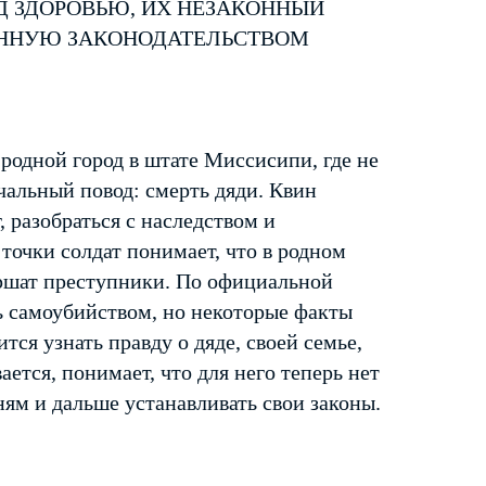
Д ЗДОРОВЬЮ, ИХ НЕЗАКОННЫЙ
ЕННУЮ ЗАКОНОДАТЕЛЬСТВОМ
одной город в штате Миссисипи, где не
ечальный повод: смерть дяди. Квин
, разобраться с наследством и
точки солдат понимает, что в родном
ершат преступники. По официальной
нь самоубийством, но некоторые факты
ся узнать правду о дяде, своей семье,
ается, понимает, что для него теперь нет
ям и дальше устанавливать свои законы.