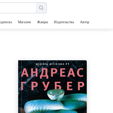
одписка
Магазин
Жанры
Издательства
Авторы