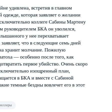
не удивлена, встретив в главном
 одежде, которая заявляет о желании
 исключительно коллеге Сабины Мартену
ым руководителем БКА он уволился,
слышанного у нее перехватывает
заявляет, что в следующие семь дней
она хранит молчание. Пожилую
атоха — особенно после того, как
дотвратить первое убийство. Очень скоро
 исключительно изощренный план,
ащается в БКА и вместе с Сабиной
какие темные бездны вовлечет его в этот
риллеры