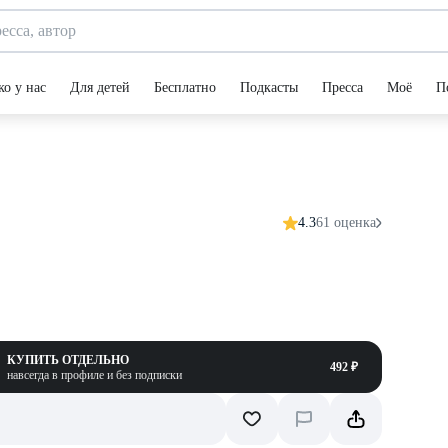
ко у нас
Для детей
Бесплатно
Подкасты
Пресса
Моё
П
4.3
61 оценка
КУПИТЬ ОТДЕЛЬНО
492 ₽
навсегда в профиле и без подписки