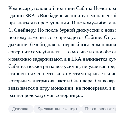
Комиссар уголовной полиции Сабина Немез край
здании БКА в Висбадене женщину в монашеской
признаться в преступлении. И не кому-либо, а
С. Снейдеру. Но после бурной дискуссии с нов
поэтому заменить его приходится Сабине. От у
дыхание: безобидная на первый взгляд женщина 
совершит семь убийств — о мотиве и способе 
монахиню задерживают, а в БКА начинается сум
Сабине, несмотря на все усилия, не удается пре
становится ясно, что за всем этим скрывается
который заинтриговывает и Снейдера. Он возвр
ввязывается в игру монахини, не подозревая, в 
раз непредсказуемая соперница...
Детективы
Криминальные триллеры
Психологические т