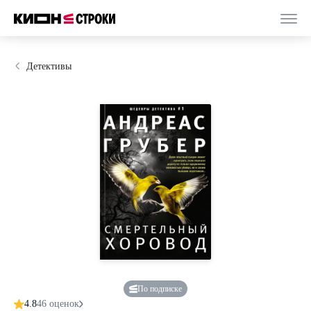
Детективы
По подписке
4.8
46 оценок