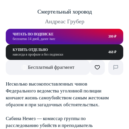
Смертельный хоровод
Андреас Грубер
ЧИТАТЬ ПО ПОДПИСКЕ
399 ₽
бесплатно 14 дней, далее /мес
КУПИТЬ ОТДЕЛЬНО
468 ₽
навсегда в профиле и без подписки
Бесплатный фрагмент
Несколько высокопоставленных чинов
Федерального ведомства уголовной полиции
кончают жизнь самоубийством самым жестоким
образом и при загадочных обстоятельствах.
Сабина Немез — комиссар группы по
расследованию убийств и преподаватель