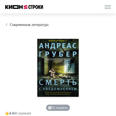
Современная литература
По подписке
4.4
40 оценок