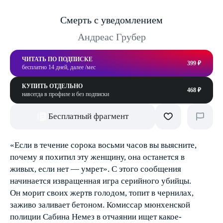
Смерть с уведомлением
Андреас Грубер
ЧИТАТЬ ПО ПОДПИСКЕ
399 ₽
бесплатно 14 дней, далее /мес
КУПИТЬ ОТДЕЛЬНО
468 ₽
навсегда в профиле и без подписки
Бесплатный фрагмент
«Если в течение сорока восьми часов вы выясните,
почему я похитил эту женщину, она останется в
живых, если нет — умрет». С этого сообщения
начинается извращенная игра серийного убийцы.
Он морит своих жертв голодом, топит в чернилах,
заживо заливает бетоном. Комиссар мюнхенской
полиции Сабина Немез в отчаянии ищет какое­