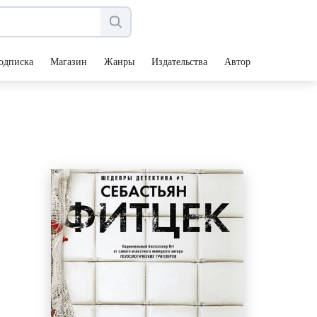
одписка
Магазин
Жанры
Издательства
Авторы