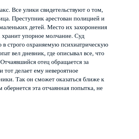
кс. Все улики свидетельствуют о том,
ица. Преступник арестован полицией и
маленьких детей. Место их захоронения
а хранит упорное молчание. Суд
о в строго охраняемую психиатрическую
пат вел дневник, где описывал все, что
. Отчаявшийся отец обращается за
и тот делает ему невероятное
ники. Так он сможет оказаться ближе к
ем обернется эта отчаянная попытка, не