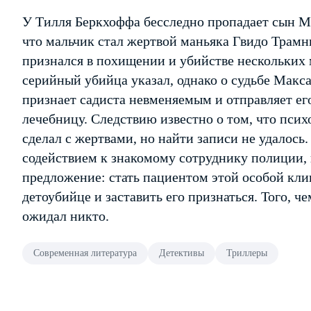
У Тилля Беркхоффа бесследно пропадает сын Ма
что мальчик стал жертвой маньяка Гвидо Трамн
признался в похищении и убийстве нескольких 
серийный убийца указал, однако о судьбе Макс
признает садиста невменяемым и отправляет ег
лечебницу. Следствию известно о том, что психо
сделал с жертвами, но найти записи не удалось
содействием к знакомому сотруднику полиции, 
предложение: стать пациентом этой особой кли
детоубийце и заставить его признаться. Того, ч
ожидал никто.
Современная литература
Детективы
Триллеры