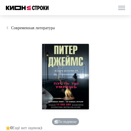
Современная литература
По подписке
0
Ещё нет оценок