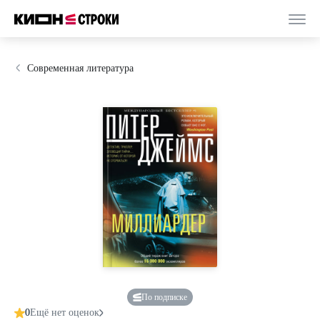
Современная литература
По подписке
0
Ещё нет оценок