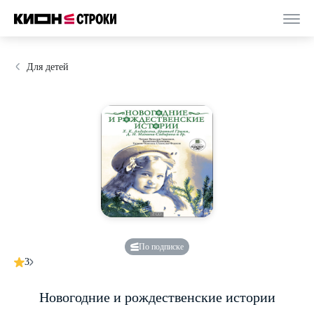
Для детей
По подписке
3
Новогодние и рождественские истории