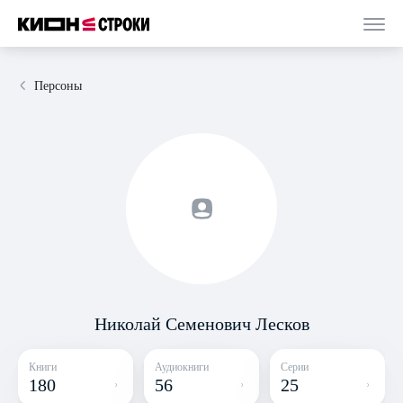
Персоны
Николай Семенович Лесков
Книги
Аудиокниги
Серии
180
56
25