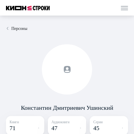
Персоны
Константин Дмитриевич Ушинский
Книги
Аудиокниги
Серии
71
47
45