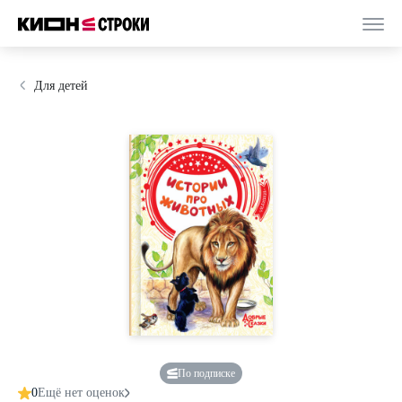
Для детей
По подписке
0
Ещё нет оценок