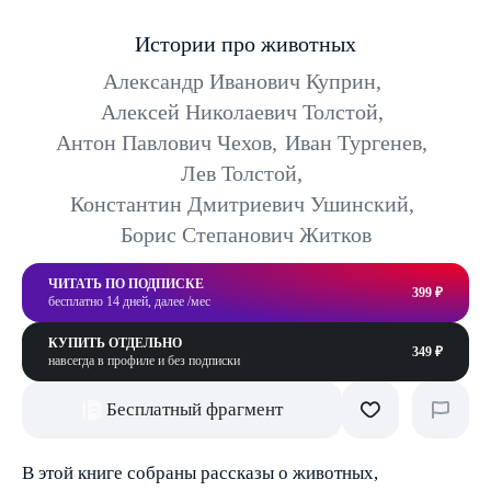
Истории про животных
Александр Иванович Куприн
,
Алексей Николаевич Толстой
,
Антон Павлович Чехов
,
Иван Тургенев
,
Лев Толстой
,
Константин Дмитриевич Ушинский
,
Борис Степанович Житков
ЧИТАТЬ ПО ПОДПИСКЕ
399 ₽
бесплатно 14 дней, далее /мес
КУПИТЬ ОТДЕЛЬНО
349 ₽
навсегда в профиле и без подписки
Бесплатный фрагмент
В этой книге собраны рассказы о животных,