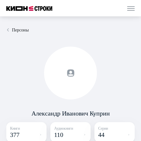
Персоны
Александр Иванович Куприн
Книги
Аудиокниги
Серии
377
110
44