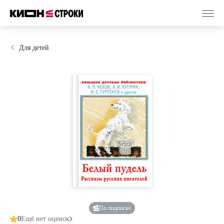
Для детей
По подписке
0
Ещё нет оценок