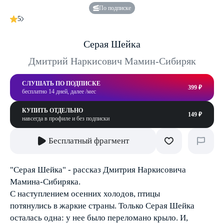
По подписке
5
Серая Шейка
Дмитрий Наркисович Мамин-Сибиряк
СЛУШАТЬ ПО ПОДПИСКЕ
399 ₽
бесплатно 14 дней, далее /мес
КУПИТЬ ОТДЕЛЬНО
149 ₽
навсегда в профиле и без подписки
Бесплатный фрагмент
"Серая Шейка" - рассказ Дмитрия Наркисовича
Мамина-Сибиряка.
С наступлением осенних холодов, птицы
потянулись в жаркие страны. Только Серая Шейка
осталась одна: у нее было переломано крыло. И,