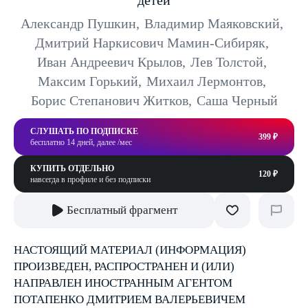
детей
Александр Пушкин
,
Владимир Маяковский
,
Дмитрий Наркисович Мамин-Сибиряк
,
Иван Андреевич Крылов
,
Лев Толстой
,
Максим Горький
,
Михаил Лермонтов
,
Борис Степанович Житков
,
Саша Черный
СЛУШАТЬ ПО ПОДПИСКЕ
399 ₽
бесплатно 14 дней, далее /мес
КУПИТЬ ОТДЕЛЬНО
120 ₽
навсегда в профиле и без подписки
Бесплатный фрагмент
НАСТОЯЩИЙ МАТЕРИАЛ (ИНФОРМАЦИЯ)
ПРОИЗВЕДЕН, РАСПРОСТРАНЕН И (ИЛИ)
НАПРАВЛЕН ИНОСТРАННЫМ АГЕНТОМ
ПОТАПЕНКО ДМИТРИЕМ ВАЛЕРЬЕВИЧЕМ