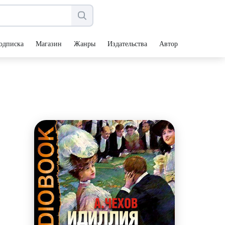
одписка
Магазин
Жанры
Издательства
Авторы