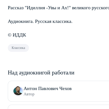
Рассказ "Идиллия -Увы и Ах!" великого русског
Аудиокнига. Русская классика.
© ИДДК
Классика
Над аудиокнигой работали
Антон Павлович Чехов
Автор