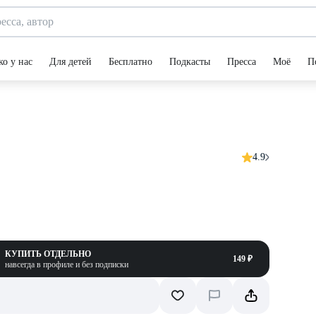
ко у нас
Для детей
Бесплатно
Подкасты
Пресса
Моё
П
4.9
КУПИТЬ ОТДЕЛЬНО
149 ₽
навсегда в профиле и без подписки