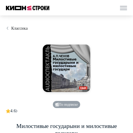
Классика
По подписке
4.6
Милостивые государыни и милостивые