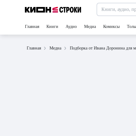
Главная
Книги
Аудио
Медиа
Комиксы
Толь
Подборка от Ивана Доронина для м
Главная
Медиа
26 августа 2024
статья
1 минута
Подборка от Ивана Дорон