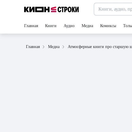
Главная
Книги
Аудио
Медиа
Комиксы
Толь
Атмосферные книги про старшую ш
Главная
Медиа
09 сентября 2024
статья
8 минут
Атмосферные книги про 