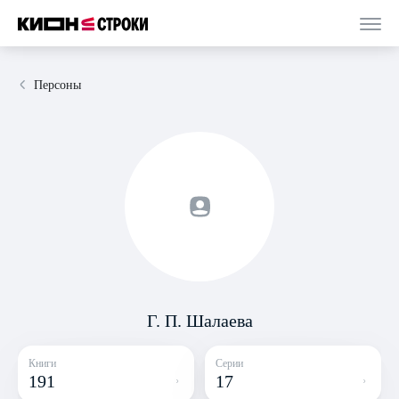
Персоны
Г. П. Шалаева
Книги
Серии
191
17