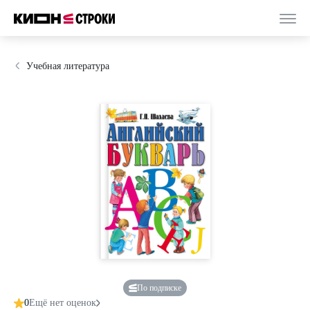
Учебная литература
По подписке
0
Ещё нет оценок