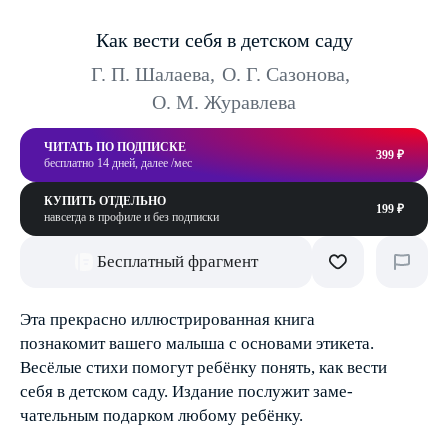
Как вести себя в детском саду
Г. П. Шалаева
,
О. Г. Сазонова
,
О. М. Журавлева
ЧИТАТЬ ПО ПОДПИСКЕ
399 ₽
бесплатно 14 дней, далее /мес
КУПИТЬ ОТДЕЛЬНО
199 ₽
навсегда в профиле и без подписки
Бесплатный фрагмент
Эта прекрасно иллюстрированная книга
познакомит вашего малыша с основами этикета.
Весёлые стихи помогут ребёнку понять, как вести
себя в детском саду. Издание послужит заме­
чательным подарком любому ребёнку.