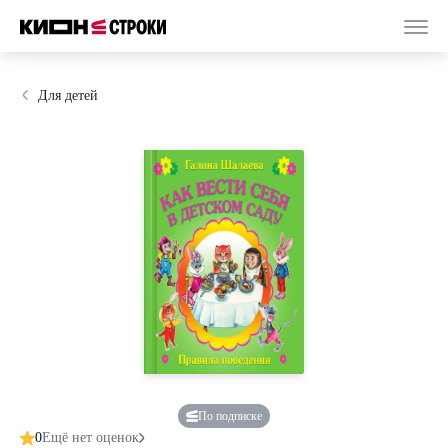
Для детей
По подписке
0
Ещё нет оценок