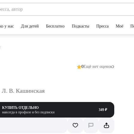
ко у нас
Для детей
Бесплатно
Подкасты
Пресса
Моё
П
с
0
Ещё нет оценок
Л. В. Кашинская
КУПИТЬ ОТДЕЛЬНО
349 ₽
навсегда в профиле и без подписки