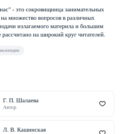
нас" - это сокровищница занимательных
 на множество вопросов в различных
подачи излагаемого материла и большим
 рассчитано на широкий круг читателей.
иклопедии
Г. П. Шалаева
Автор
Л. В. Кашинская