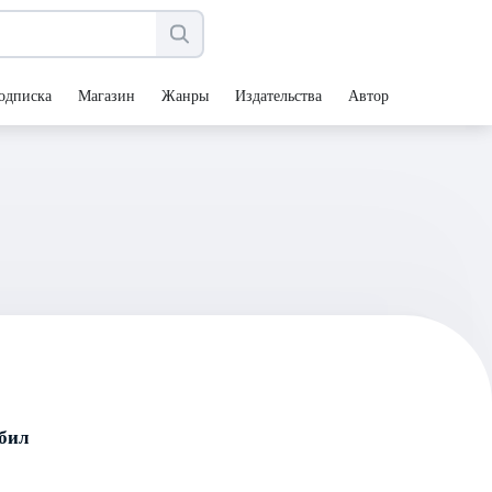
одписка
Магазин
Жанры
Издательства
Авторы
бил