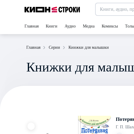
Главная
Книги
Аудио
Медиа
Комиксы
Толь
Книжки для малышки
Главная
Серии
Книжки для малы
Потеря
Г. П. Шал