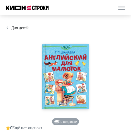
Для детей
По подписке
0
Ещё нет оценок