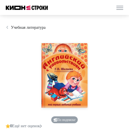
Учебная литература
По подписке
0
Ещё нет оценок