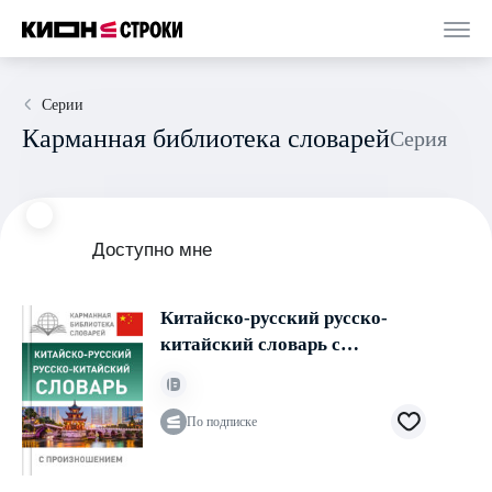
Серии
Карманная библиотека словарей
Серия
Доступно мне
Китайско-русский русско-
китайский словарь с
произношением
По подписке