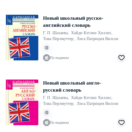
Новый школьный русcко-
английский словарь
Г. П. Шалаева
,
Хайди Кэтлин Хиллис
,
Това Перлмуттер
,
Лиса Патриция Вилсон
По подписке
Новый школьный англо-
русский словарь
Г. П. Шалаева
,
Хайди Кэтлин Хиллис
,
Това Перлмуттер
,
Лиса Патриция Вилсон
По подписке