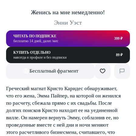
Женись на мне немедленно!
Энни Уэст
ЧИТАТЬ ПО ПОДПИСКЕ
399 ₽
бесплатно 14 дней, далее /мес
КУПИТЬ ОТДЕЛЬНО
89 ₽
навсегда в профиле и без подписки
Бесплатный фрагмент
Греческий магнат Кристо Каридес обнаруживает,
что его жена, Эмма Пайпер, на которой он женился
по расчету, сбежала прямо с их свадьбы. После
долгих поисков Кристо находит ее на уединенной
вилле. Он намерен вернуть Эмму, соблазнив ее, но
проведенные вместе с ней дни и ночи меняют
этого расчетливого бизнесмена, считавшего, что