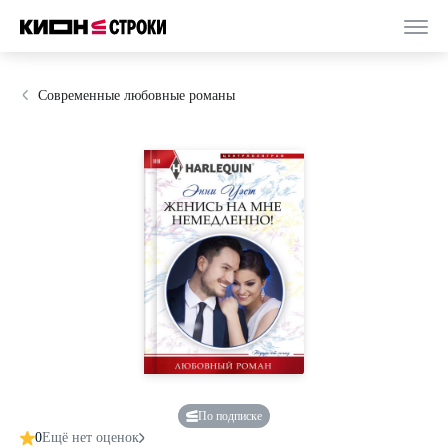
Современные любовные романы
По подписке
0
Ещё нет оценок