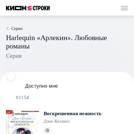
Серии
Harlequin «Арлекин». Любовные
романы
Серия
Доступно мне
#1154
Воскрешенная нежность
Дэни Коллинз