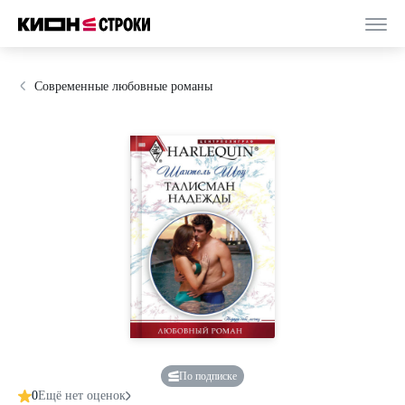
Современные любовные романы
По подписке
0
Ещё нет оценок