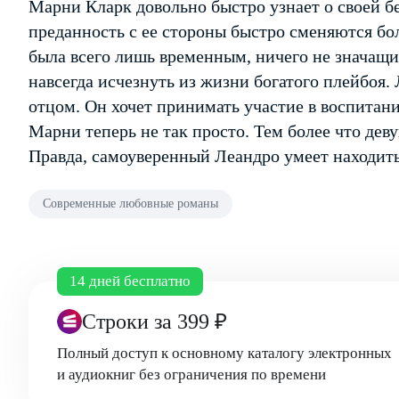
Марни Кларк довольно быстро узнает о своей б
преданность с ее стороны быстро сменяются бо
была всего лишь временным, ничего не значащи
навсегда исчезнуть из жизни богатого плейбоя. 
отцом. Он хочет принимать участие в воспитани
Марни теперь не так просто. Тем более что дев
Правда, самоуверенный Леандро умеет находит
Современные любовные романы
14 дней бесплатно
Строки
за 399 ₽
Полный доступ к основному каталогу электронных
и аудиокниг без ограничения по времени