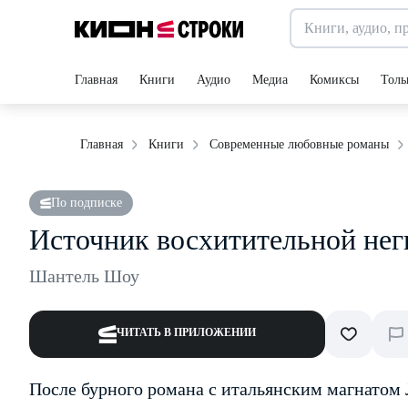
Главная
Книги
Аудио
Медиа
Комиксы
Толь
Главная
Книги
Современные любовные романы
По подписке
Источник восхитительной нег
Шантель Шоу
ЧИТАТЬ В ПРИЛОЖЕНИИ
После бурного романа с итальянским магнатом