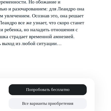
еременности. Но обожание и
лью и разочарованием: для Леандро она
м увлечением. Осознав это, она решает
Леандро все же узнает, что скоро станет
и ребенка, но наладить отношения с
ушка страдает временной амнезией.
ь выход из любой ситуации…
Попробовать бесплатно
Все варианты приобретения