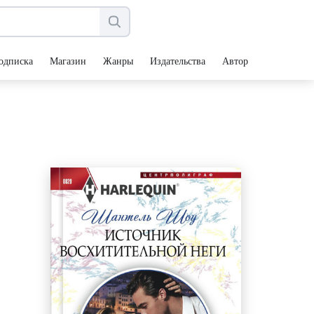
одписка
Магазин
Жанры
Издательства
Авторы