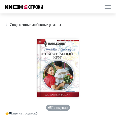
Современные любовные романы
По подписке
0
Ещё нет оценок