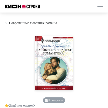
Современные любовные романы
По подписке
0
Ещё нет оценок