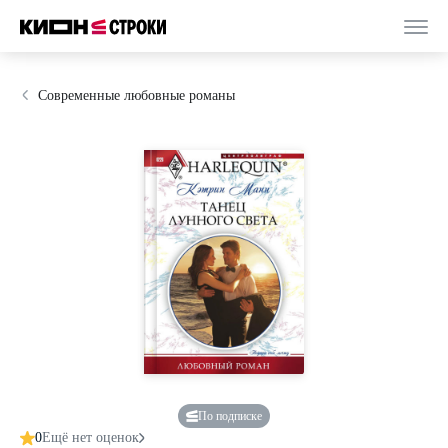
Современные любовные романы
По подписке
0
Ещё нет оценок