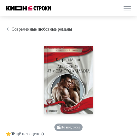
Современные любовные романы
По подписке
0
Ещё нет оценок