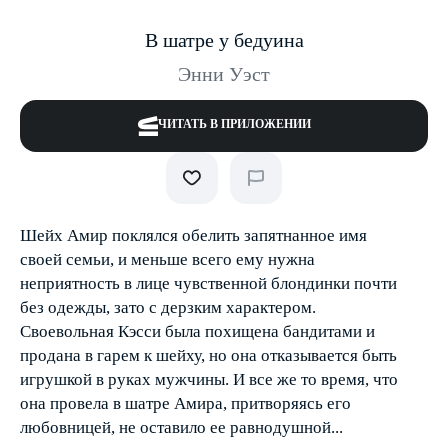
В шатре у бедуина
Энни Уэст
ЧИТАТЬ В ПРИЛОЖЕНИИ
Шейх Амир поклялся обелить запятнанное имя
своей семьи, и меньше всего ему нужна
неприятность в лице чувственной блондинки почти
без одежды, зато с дерзким характером.
Своевольная Кэсси была похищена бандитами и
продана в гарем к шейху, но она отказывается быть
игрушкой в руках мужчины. И все же то время, что
она провела в шатре Амира, притворяясь его
любовницей, не оставило ее равнодушной...