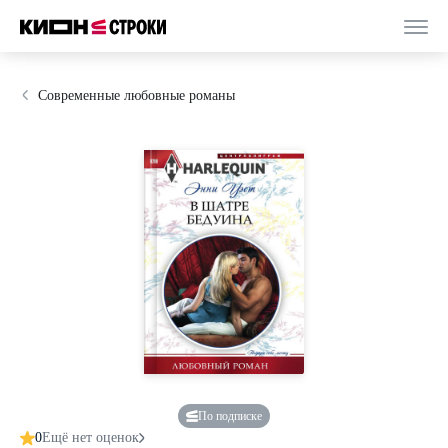
Современные любовные романы
По подписке
0
Ещё нет оценок