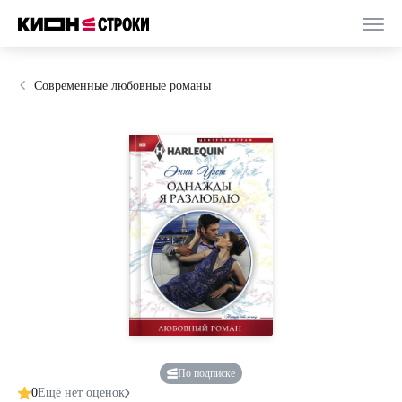
Современные любовные романы
По подписке
0
Ещё нет оценок