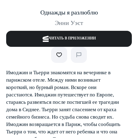
Однажды я разлюблю
Энни Уэст
ЧИТАТЬ В ПРИЛОЖЕНИИ
Имоджин и Тьерри знакомятся на вечеринке в
парижском отеле. Между ними возникает
короткий, но бурный роман. Вскоре они
расстаются. Имоджин путешествует по Европе,
стараясь развеяться после постигшей ее трагедии
дома в Сиднее. Тьерри занят спасением от краха
семейного бизнеса. Но судьба снова сводит их.
Имоджин возвращается в Париж, чтобы сообщить
Тьерри о том, что ждет от него ребенка и что она