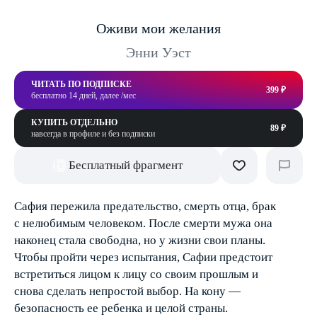
Оживи мои желания
Энни Уэст
ЧИТАТЬ ПО ПОДПИСКЕ
399 ₽
бесплатно 14 дней, далее /мес
КУПИТЬ ОТДЕЛЬНО
89 ₽
навсегда в профиле и без подписки
Бесплатный фрагмент
Сафия пережила предательство, смерть отца, брак
с нелюбимым человеком. После смерти мужа она
наконец стала свободна, но у жизни свои планы.
Чтобы пройти через испытания, Сафии предстоит
встретиться лицом к лицу со своим прошлым и
снова сделать непростой выбор. На кону —
безопасность ее ребенка и целой страны.