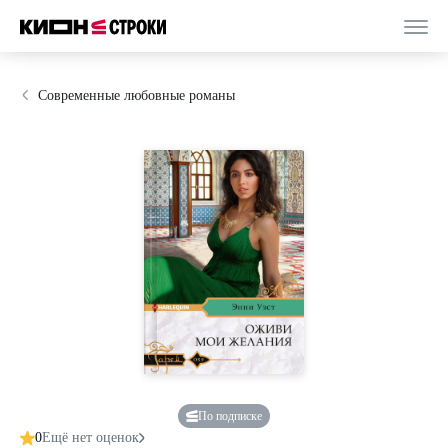
Современные любовные романы
По подписке
0
Ещё нет оценок