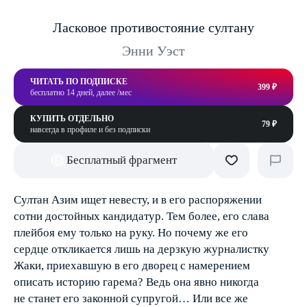
Ласковое противостояние султану
Энни Уэст
ЧИТАТЬ ПО ПОДПИСКЕ
399 ₽
бесплатно 14 дней, далее /мес
КУПИТЬ ОТДЕЛЬНО
79 ₽
навсегда в профиле и без подписки
Бесплатный фрагмент
Султан Азим ищет невесту, и в его распоряжении
сотни достойных кандидатур. Тем более, его слава
плейбоя ему только на руку. Но почему же его
сердце откликается лишь на дерзкую журналистку
Жаки, приехавшую в его дворец с намерением
описать историю гарема? Ведь она явно никогда
не станет его законной супругой… Или все же