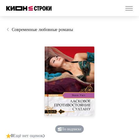
Современные любовные романы
По подписке
0
Ещё нет оценок