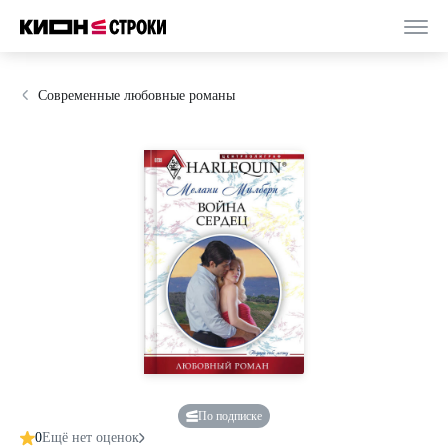
Современные любовные романы
По подписке
0
Ещё нет оценок