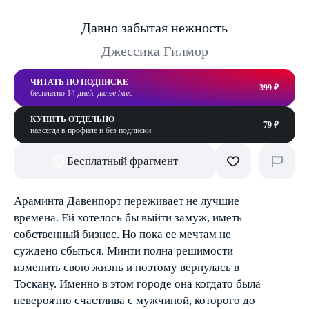
Давно забытая нежность
Джессика Гилмор
ЧИТАТЬ ПО ПОДПИСКЕ
399 ₽
бесплатно 14 дней, далее /мес
КУПИТЬ ОТДЕЛЬНО
79 ₽
навсегда в профиле и без подписки
Бесплатный фрагмент
Араминта Давенпорт переживает не лучшие
времена. Ей хотелось бы выйти замуж, иметь
собственный бизнес. Но пока ее мечтам не
суждено сбыться. Минти полна решимости
изменить свою жизнь и поэтому вернулась в
Тоскану. Именно в этом городе она когда­то была
невероятно счастлива с мужчиной, которого до