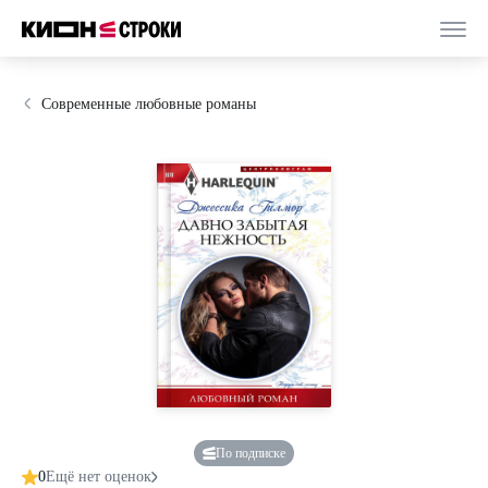
Современные любовные романы
По подписке
0
Ещё нет оценок