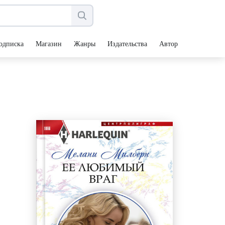
одписка
Магазин
Жанры
Издательства
Авторы