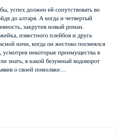
бы, успех должен ей сопутствовать во
йдя до алтаря. А когда и четвертый
ревность, закрутив новый роман.
жейка, известного плейбоя и друга
жасной ночи, когда он жестоко посмеялся
ся, усмотрев некоторые преимущества в
ли знать, в какой безумный водоворот
бъявив о своей помолвке…