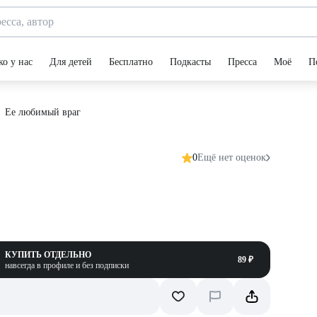
ко у нас
Для детей
Бесплатно
Подкасты
Пресса
Моё
П
Ее любимый враг
0
Ещё нет оценок
КУПИТЬ ОТДЕЛЬНО
89 ₽
навсегда в профиле и без подписки