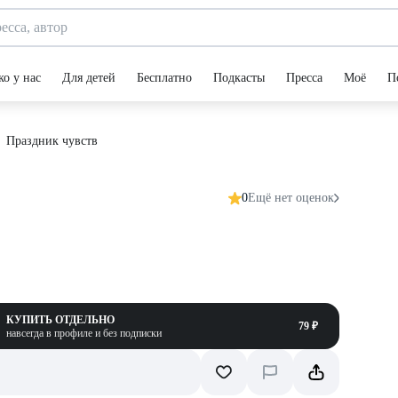
ко у нас
Для детей
Бесплатно
Подкасты
Пресса
Моё
П
Праздник чувств
0
Ещё нет оценок
КУПИТЬ ОТДЕЛЬНО
79 ₽
навсегда в профиле и без подписки