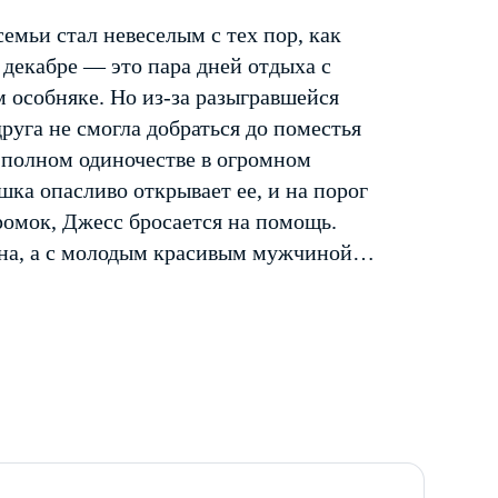
емьи стал невеселым с тех пор, как
 декабре — это пара дней отдыха с
 особняке. Но из-за разыгравшейся
руга не смогла добраться до поместья
 полном одиночестве в огромном
ушка опасливо открывает ее, и на порог
ромок, Джесс бросается на помощь.
одна, а с молодым красивым мужчиной…