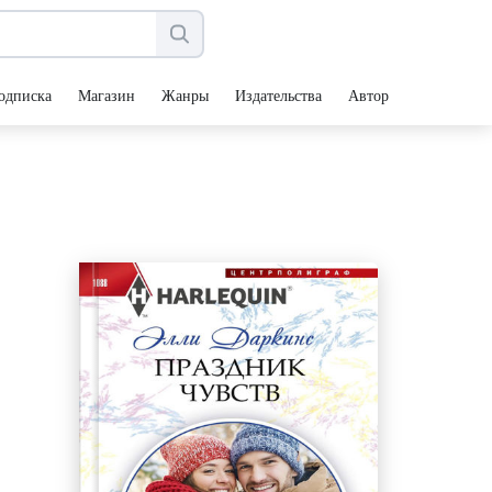
одписка
Магазин
Жанры
Издательства
Авторы