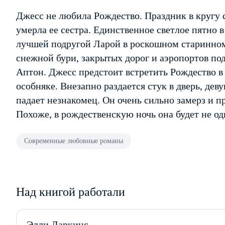
Джесс не любила Рождество. Праздник в кругу с
умерла ее сестра. Единственное светлое пятно в
лучшей подругой Ларой в роскошном старинном
снежной бури, закрытых дорог и аэропортов под
Аптон. Джесс предстоит встретить Рождество в
особняке. Внезапно раздается стук в дверь, дев
падает незнакомец. Он очень сильно замерз и п
Похоже, в рождественскую ночь она будет не 
Современные любовные романы
Над книгой работали
Элли Даркинс