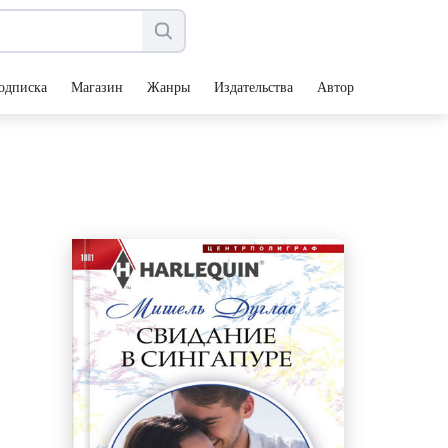
одписка
Магазин
Жанры
Издательства
Авторы