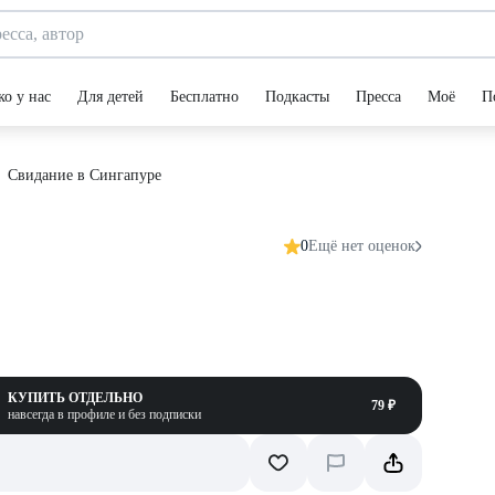
ко у нас
Для детей
Бесплатно
Подкасты
Пресса
Моё
П
Свидание в Сингапуре
0
Ещё нет оценок
КУПИТЬ ОТДЕЛЬНО
79 ₽
навсегда в профиле и без подписки