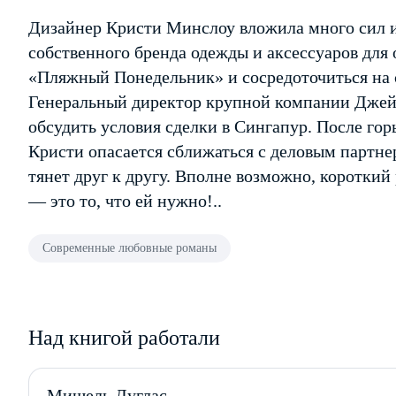
Дизайнер Кристи Минслоу вложила много сил и
собственного бренда одежды и аксессуаров для 
«Пляжный Понедельник» и сосредоточиться на 
Генеральный директор крупной компании Джей
обсудить условия сделки в Сингапур. После гор
Кристи опасается сближаться с деловым партнер
тянет друг к другу. Вполне возможно, короткий
— это то, что ей нужно!..
Современные любовные романы
Над книгой работали
Мишель Дуглас