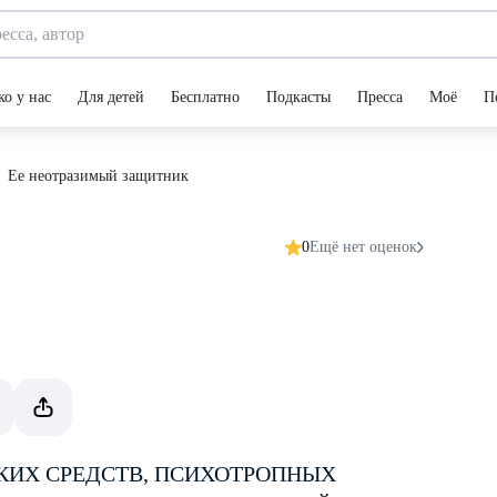
ко у нас
Для детей
Бесплатно
Подкасты
Пресса
Моё
П
Ее неотразимый защитник
0
Ещё нет оценок
КИХ СРЕДСТВ, ПСИХОТРОПНЫХ