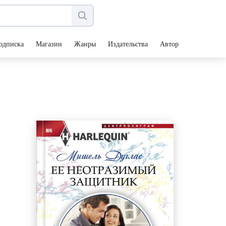
одписка
Магазин
Жанры
Издательства
Авторы