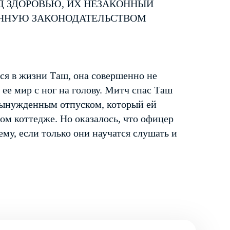
Д ЗДОРОВЬЮ, ИХ НЕЗАКОННЫЙ
ЕННУЮ ЗАКОНОДАТЕЛЬСТВОМ
ся в жизни Таш, она совершенно не
 ее мир с ног на голову. Митч спас Таш
 вынужденным отпуском, который ей
ом коттедже. Но оказалось, что офицер
му, если только они научатся слушать и