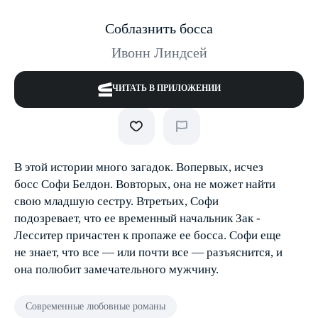
Соблазнить босса
Ивонн Линдсей
ЧИТАТЬ В ПРИЛОЖЕНИИ
В этой истории много загадок. Во­первых, исчез
босс Софи ­Белдон. Во­вторых, она не может найти
свою младшую сестру. В­третьих, Софи
подозревает, что ее временный начальник Зак ­
Лесситер причастен к пропаже ее босса. Софи еще
не знает, что все — или почти все — разъяснится, и
она полюбит замечательного мужчину.
Современные любовные романы