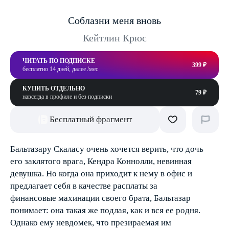
Соблазни меня вновь
Кейтлин Крюс
ЧИТАТЬ ПО ПОДПИСКЕ
399 ₽
бесплатно 14 дней, далее /мес
КУПИТЬ ОТДЕЛЬНО
79 ₽
навсегда в профиле и без подписки
Бесплатный фрагмент
Бальтазару Скаласу очень хочется верить, что дочь
его заклятого врага, Кендра Коннолли, невинная
девушка. Но когда она приходит к нему в офис и
предлагает себя в качестве расплаты за
финансовые махинации своего брата, Бальтазар
понимает: она такая же подлая, как и вся ее родня.
Однако ему невдомек, что презираемая им